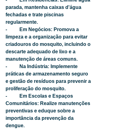
parada, mantenha caixas d'água 
fechadas e trate piscinas 
regularmente.
-          Em Negócios: Promova a 
limpeza e a organização para evitar 
criadouros do mosquito, incluindo o 
descarte adequado de lixo e a 
manutenção de áreas comuns.
-          Na Indústria: Implemente 
práticas de armazenamento seguro 
e gestão de resíduos para prevenir a 
proliferação do mosquito.
-          Em Escolas e Espaços 
Comunitários: Realize manutenções 
preventivas e eduque sobre a 
importância da prevenção da 
dengue.